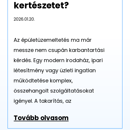
kertészetet?
2026.01.20.
Az épületüzemeltetés ma már
messze nem csupán karbantartási
kérdés. Egy modern irodaház, ipari
létesítmény vagy üzleti ingatlan
működtetése komplex,
összehangolt szolgáltatásokat
igényel. A takarítás, az
Tovább olvasom