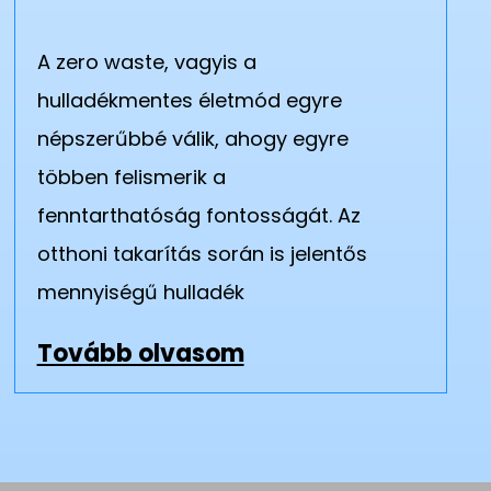
A zero waste, vagyis a
hulladékmentes életmód egyre
népszerűbbé válik, ahogy egyre
többen felismerik a
fenntarthatóság fontosságát. Az
otthoni takarítás során is jelentős
mennyiségű hulladék
Tovább olvasom