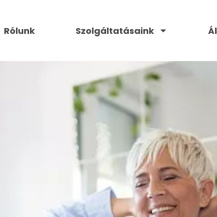
Rólunk
Szolgáltatásaink
Á