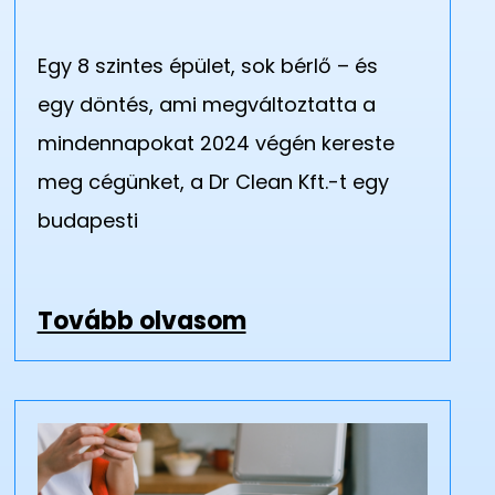
Egy 8 szintes épület, sok bérlő – és
egy döntés, ami megváltoztatta a
mindennapokat 2024 végén kereste
meg cégünket, a Dr Clean Kft.-t egy
budapesti
Tovább olvasom