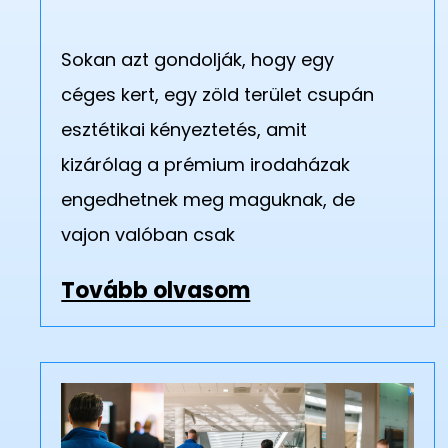
Sokan azt gondolják, hogy egy
céges kert, egy zöld terület csupán
esztétikai kényeztetés, amit
kizárólag a prémium irodaházak
engedhetnek meg maguknak, de
vajon valóban csak
Tovább olvasom