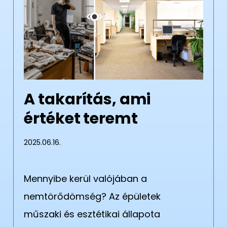
A takarítás, ami
értéket teremt
2025.06.16.
Mennyibe kerül valójában a
nemtörődömség? Az épületek
műszaki és esztétikai állapota