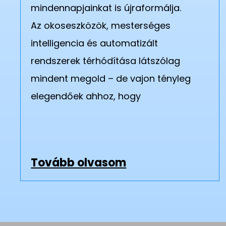
mindennapjainkat is újraformálja.
Az okoseszközök, mesterséges
intelligencia és automatizált
rendszerek térhódítása látszólag
mindent megold – de vajon tényleg
elegendőek ahhoz, hogy
Tovább olvasom