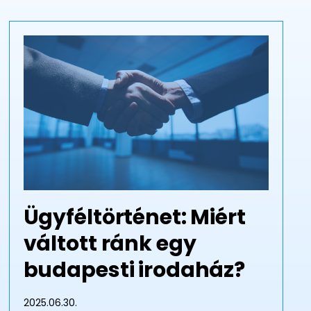
Ügyféltörténet: Miért
váltott ránk egy
budapesti irodaház?
2025.06.30.