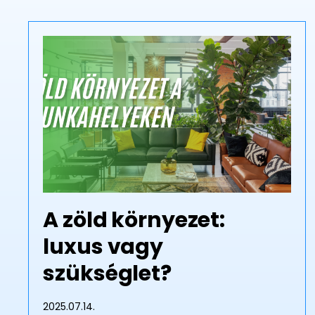
A zöld környezet:
luxus vagy
szükséglet?
2025.07.14.