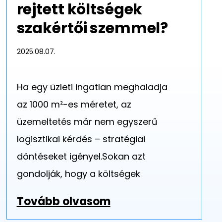
rejtett költségek
szakértői szemmel?
2025.08.07.
Ha egy üzleti ingatlan meghaladja
az 1000 m²-es méretet, az
üzemeltetés már nem egyszerű
logisztikai kérdés – stratégiai
döntéseket igényel.Sokan azt
gondolják, hogy a költségek
Tovább olvasom