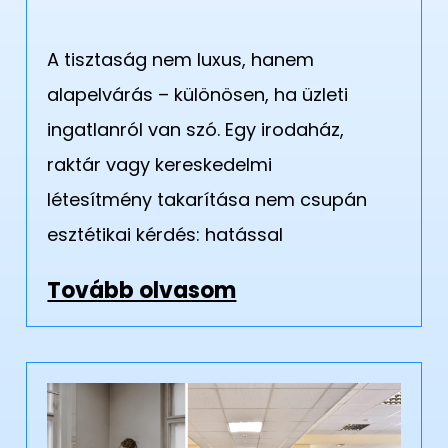
A tisztaság nem luxus, hanem
alapelvárás – különösen, ha üzleti
ingatlanról van szó. Egy irodaház,
raktár vagy kereskedelmi
létesítmény takarítása nem csupán
esztétikai kérdés: hatással
Tovább olvasom