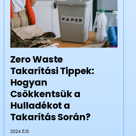
Zero Waste
Takarítási Tippek:
Hogyan
Csökkentsük a
Hulladékot a
Takarítás Során?
2024.11.13.