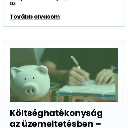
az
Tovább olvasom
Költséghatékonyság
az üzemeltetésben –