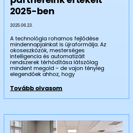
2025-ben
2025.06.23.
A technológia rohamos fejlődése
mindennapjainkat is újraformálja. Az
okoseszközök, mesterséges
intelligencia és automatizált
rendszerek térhódítása látszólag
mindent megold – de vajon tényleg
elegendőek ahhoz, hogy
Tovább olvasom