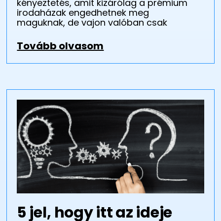
kényeztetés, amit kizárólag a prémium
irodaházak engedhetnek meg
maguknak, de vajon valóban csak
Tovább olvasom
5 jel, hogy itt az ideje