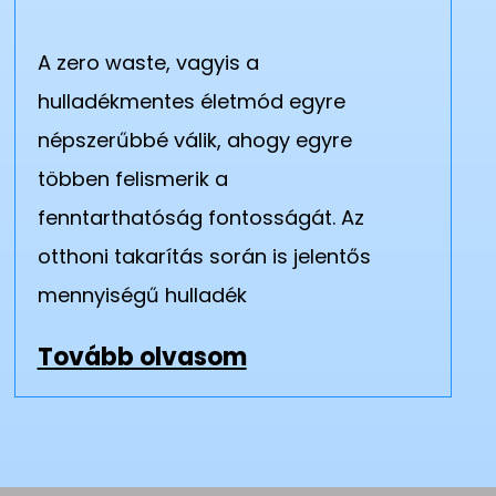
A zero waste, vagyis a
hulladékmentes életmód egyre
népszerűbbé válik, ahogy egyre
többen felismerik a
fenntarthatóság fontosságát. Az
otthoni takarítás során is jelentős
mennyiségű hulladék
Tovább olvasom