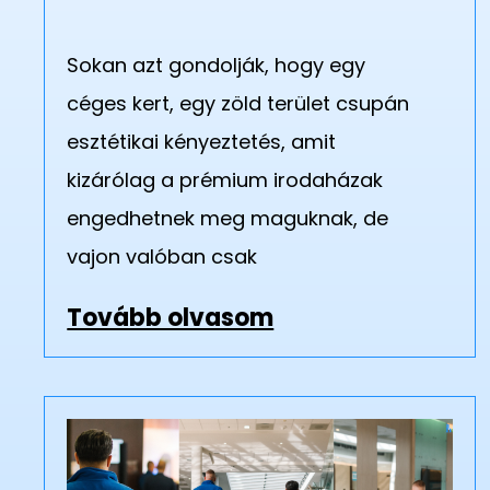
Sokan azt gondolják, hogy egy
céges kert, egy zöld terület csupán
esztétikai kényeztetés, amit
kizárólag a prémium irodaházak
engedhetnek meg maguknak, de
vajon valóban csak
Tovább olvasom