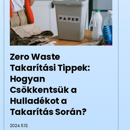
Zero Waste
Takarítási Tippek:
Hogyan
Csökkentsük a
Hulladékot a
Takarítás Során?
2024.11.13.