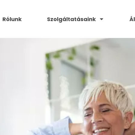
Rólunk
Szolgáltatásaink
Á