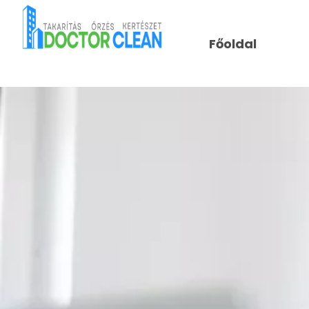
Főoldal