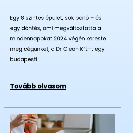
Egy 8 szintes épület, sok bérlő – és
egy döntés, ami megváltoztatta a
mindennapokat 2024 végén kereste
meg cégünket, a Dr Clean Kft.-t egy
budapesti
Tovább olvasom