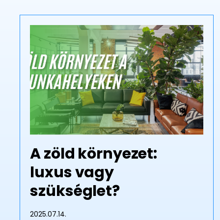
A zöld környezet:
luxus vagy
szükséglet?
2025.07.14.