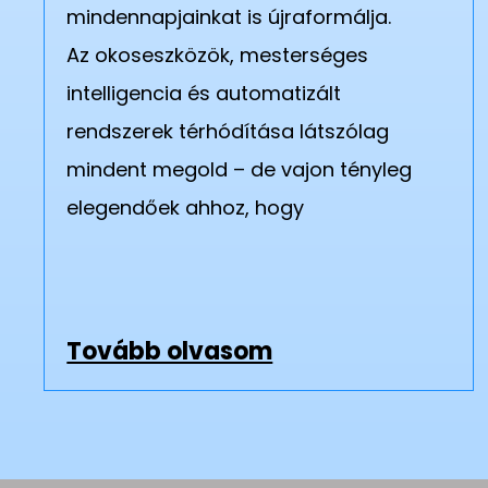
mindennapjainkat is újraformálja.
Az okoseszközök, mesterséges
intelligencia és automatizált
rendszerek térhódítása látszólag
mindent megold – de vajon tényleg
elegendőek ahhoz, hogy
Tovább olvasom