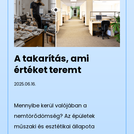
A takarítás, ami
értéket teremt
2025.06.16.
Mennyibe kerül valójában a
nemtörődömség? Az épületek
műszaki és esztétikai állapota