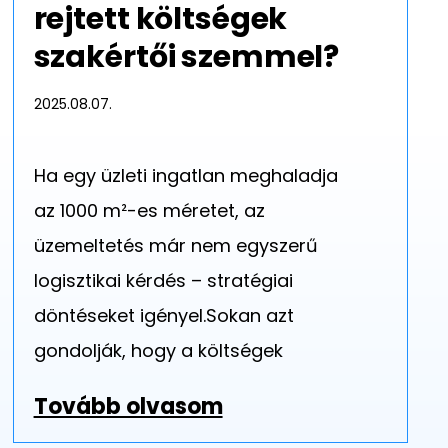
rejtett költségek
szakértői szemmel?
2025.08.07.
Ha egy üzleti ingatlan meghaladja
az 1000 m²-es méretet, az
üzemeltetés már nem egyszerű
logisztikai kérdés – stratégiai
döntéseket igényel.Sokan azt
gondolják, hogy a költségek
Tovább olvasom