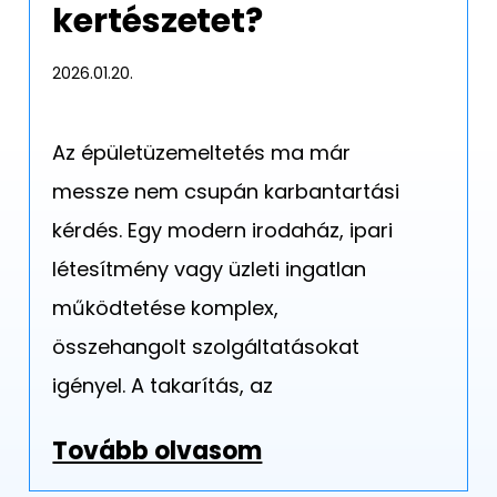
kertészetet?
2026.01.20.
Az épületüzemeltetés ma már
messze nem csupán karbantartási
kérdés. Egy modern irodaház, ipari
létesítmény vagy üzleti ingatlan
működtetése komplex,
összehangolt szolgáltatásokat
igényel. A takarítás, az
Tovább olvasom