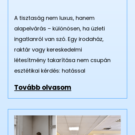
A tisztaság nem luxus, hanem
alapelvárás – különösen, ha üzleti
ingatlanról van szó. Egy irodaház,
raktár vagy kereskedelmi
létesítmény takarítása nem csupán
esztétikai kérdés: hatással
Tovább olvasom