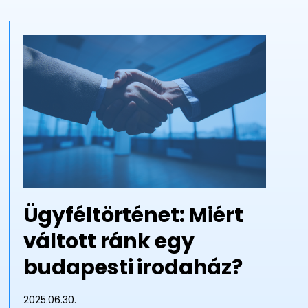
Ügyféltörténet: Miért
váltott ránk egy
budapesti irodaház?
2025.06.30.