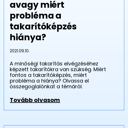
avagy miért
probléma a
takarítóképzés
hiánya?
2021.09.10.
A minőségi takarítás elvégzéséhez
képzett takarítókra van szükség. Miért
fontos a takarítóképzés, miért
probléma a hiánya? Olvassa el
összegoglalónkat a témáról.
Tovább olvasom