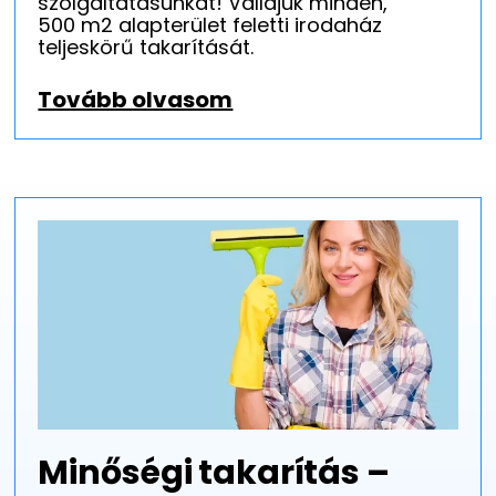
szolgáltatásunkat! Vállajuk minden,
500 m2 alapterület feletti irodaház
teljeskörű takarítását.
Tovább olvasom
Minőségi takarítás –