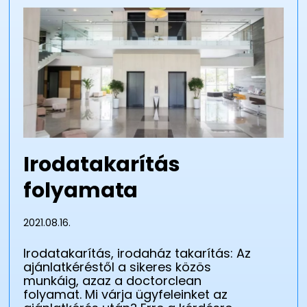
Irodatakarítás
folyamata
2021.08.16.
Irodatakarítás, irodaház takarítás: Az
ajánlatkéréstől a sikeres közös
munkáig, azaz a doctorclean
folyamat. Mi várja ügyfeleinket az