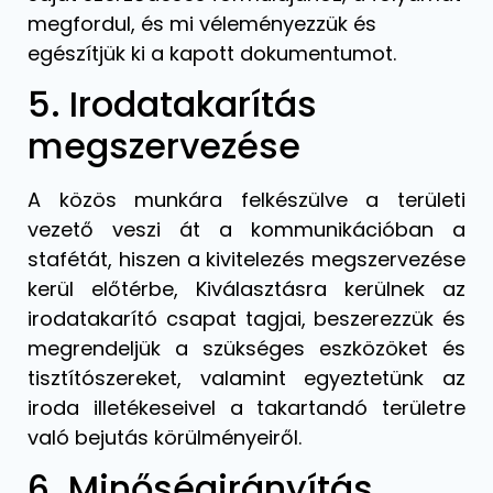
megfordul, és mi véleményezzük és
egészítjük ki a kapott dokumentumot.
5. Irodatakarítás
megszervezése
A közös munkára felkészülve a területi
vezető veszi át a kommunikációban a
stafétát, hiszen a kivitelezés megszervezése
kerül előtérbe, Kiválasztásra kerülnek az
irodatakarító csapat tagjai, beszerezzük és
megrendeljük a szükséges eszközöket és
tisztítószereket, valamint egyeztetünk az
iroda illetékeseivel a takartandó területre
való bejutás körülményeiről.
6. Minőségirányítás