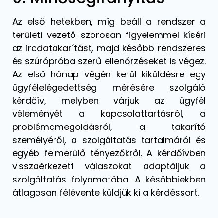
Az első hetekben, míg beáll a rendszer a
területi vezető szorosan figyelemmel kíséri
az irodatakarítást, majd később rendszeres
és szúrópróba szerű ellenőrzéseket is végez.
Az első hónap végén kerül kiküldésre egy
ügyfélelégedettség mérésére szolgáló
kérdőív, melyben várjuk az ügyfél
véleményét a kapcsolattartásról, a
problémamegoldásról, a takarító
személyéről, a szolgáltatás tartalmáról és
egyéb felmerülő tényezőkről. A kérdőívben
visszaérkezett válaszokat adaptáljuk a
szolgáltatás folyamatába. A későbbiekben
átlagosan félévente küldjük ki a kérdéssort.