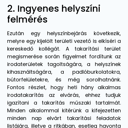
2. Ingyenes helyszíni
felmérés
Ezután egy helyszínbejárás következik,
melyre egy kijelölt területi vezető is elkíséri a
kereskedő kollégát. A takarítási terület
megismerése során figyelmet fordítunk az
irodaterületek tagoltságára, a helyszínek
kihasználtságára, a padlóburkolatokra,
bútorfelületekre, és még sorolhatnánk.
Fontos részlet, hogy heti hány alkalmas
irodatakarítás az elvárás, ehhez tudjuk
igazítani a takarítás műszaki tartalmát.
Minden alkalommal kitérünk a kifejezetten
minden nap elvárt takarítási feladatok
listájára, illetve a ritkában, esetleg havonta