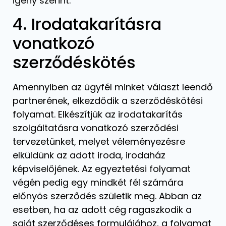
igény szerint.
4. Irodatakarításra
vonatkozó
szerződéskötés
Amennyiben az ügyfél minket választ leendő
partnerének, elkezdődik a szerződéskötési
folyamat. Elkészítjük az irodatakarítás
szolgáltatásra vonatkozó szerződési
tervezetünket, melyet véleményezésre
elküldünk az adott iroda, irodaház
képviselőjének. Az egyeztetési folyamat
végén pedig egy mindkét fél számára
előnyös szerződés születik meg. Abban az
esetben, ha az adott cég ragaszkodik a
saját szerződéses formulájához, a folyamat