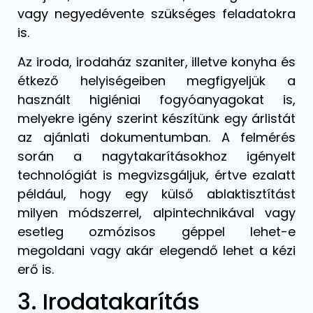
vagy negyedévente szükséges feladatokra
is.
Az iroda, irodaház szaniter, illetve konyha és
étkező helyiségeiben megfigyeljük a
használt higiéniai fogyóanyagokat is,
melyekre igény szerint készítünk egy árlistát
az ajánlati dokumentumban. A felmérés
során a nagytakarításokhoz igényelt
technológiát is megvizsgáljuk, értve ezalatt
például, hogy egy külső ablaktisztítást
milyen módszerrel, alpintechnikával vagy
esetleg ozmózisos géppel lehet-e
megoldani vagy akár elegendő lehet a kézi
erő is.
3. Irodatakarítás