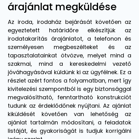
árajánlat megküldése
Az iroda, irodaház bejárását követően az
egyeztetett határidőre elkészítjük az
irodatakarítás árajánlatot, a telefonon és
személyesen megbeszélteket és az
tapasztalatainkat ötvözve, melyet mind a
szakmai, mind a kereskedelmi vezető
jóváhagyásával küldünk ki az ügyfélnek. Ez a
részlet azért fontos a folyamatban, mert így
kivitelezési szempontból is egy biztonsággal
megvalósítható, fenntartható konstrukciót
tudunk az érdeklődőnek nyújtani. Az ajánlat
kiküldését követően van lehetőség az
ajánlat tartalmán módosítani, a feladatok
listáját, és gyakoriságát is tudjuk korrigálni