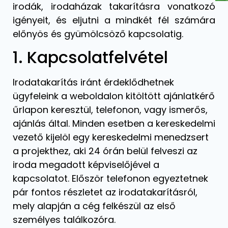
irodák, irodaházak takarításra vonatkozó
igényeit, és eljutni a mindkét fél számára
előnyös és gyümölcsöző kapcsolatig.
1. Kapcsolatfelvétel
Irodatakarítás iránt érdeklődhetnek
ügyfeleink a weboldalon kitöltött ajánlatkérő
űrlapon keresztül, telefonon, vagy ismerős,
ajánlás által. Minden esetben a kereskedelmi
vezető kijelöl egy kereskedelmi menedzsert
a projekthez, aki 24 órán belül felveszi az
iroda megadott képviselőjével a
kapcsolatot. Először telefonon egyeztetnek
pár fontos részletet az irodatakarításról,
mely alapján a cég felkészül az első
személyes találkozóra.