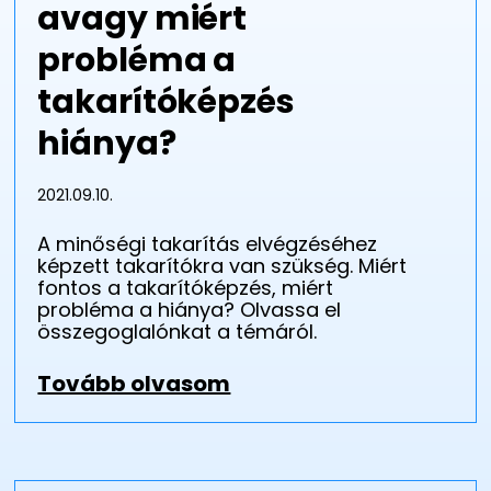
avagy miért
probléma a
takarítóképzés
hiánya?
2021.09.10.
A minőségi takarítás elvégzéséhez
képzett takarítókra van szükség. Miért
fontos a takarítóképzés, miért
probléma a hiánya? Olvassa el
összegoglalónkat a témáról.
Tovább olvasom