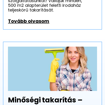
szolgáltatásunkat! Vállajuk minden,
500 m2 alapterület feletti irodaház
teljeskörű takarítását.
Tovább olvasom
Minőségi takarítás –