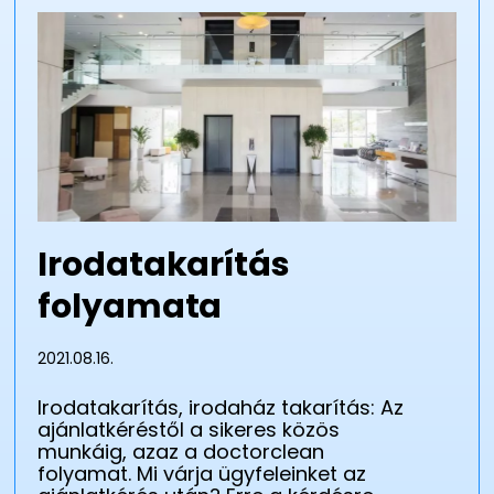
Irodatakarítás
folyamata
2021.08.16.
Irodatakarítás, irodaház takarítás: Az
ajánlatkéréstől a sikeres közös
munkáig, azaz a doctorclean
folyamat. Mi várja ügyfeleinket az