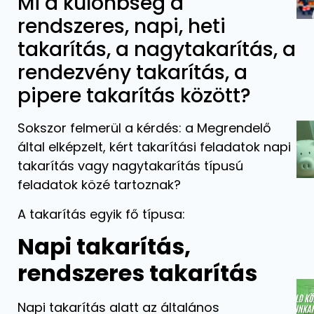
Mi a különbség a
rendszeres, napi, heti
takarítás, a nagytakarítás, a
rendezvény takarítás, a
pipere takarítás között?
Sokszor felmerül a kérdés: a Megrendelő
által elképzelt, kért takarítási feladatok napi
takarítás vagy nagytakarítás típusú
feladatok közé tartoznak?
A takarítás egyik fő típusa:
Napi takarítás,
rendszeres takarítás
Napi takarítás alatt az általános