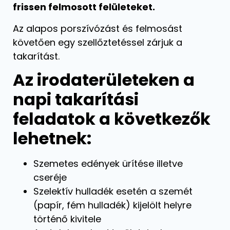
frissen felmosott felületeket.
Az alapos porszívózást és felmosást
követően egy szellőztetéssel zárjuk a
takarítást.
Az irodaterületeken a
napi takarítási
feladatok a következők
lehetnek:
Szemetes edények ürítése illetve
cseréje
Szelektív hulladék esetén a szemét
(papír, fém hulladék) kijelölt helyre
történő kivitele