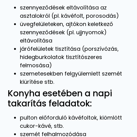
szennyeződések eltávolítása az
asztalokról (pl. kávéfolt, porosodás)
üvegfelületeken, ajtókon keletkező
szennyeződések (pl. ujjnyomok)
eltávolítása
járófelületek tisztítása (porszívózás,
hidegburkolatok tisztítószeres
felmosása)
szemetesekben felgyülemlett szemét
kiürítése stb.
Konyha esetében a napi
takarítás feladatok:
pulton előforduló kávéfoltok, kiömlött
cukor-kávé, stb.
szemét felhalmozódása