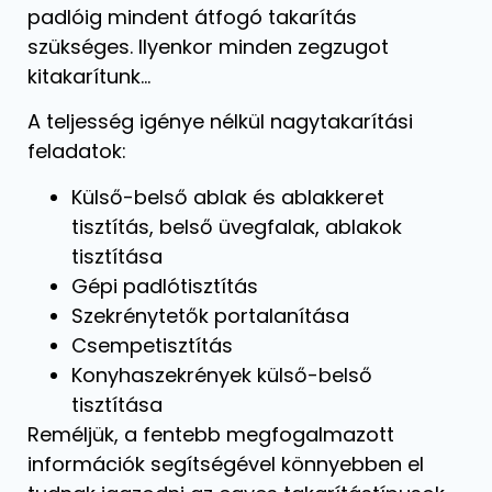
padlóig mindent átfogó takarítás
szükséges. Ilyenkor minden zegzugot
kitakarítunk…
A teljesség igénye nélkül nagytakarítási
feladatok:
Külső-belső ablak és ablakkeret
tisztítás, belső üvegfalak, ablakok
tisztítása
Gépi padlótisztítás
Szekrénytetők portalanítása
Csempetisztítás
Konyhaszekrények külső-belső
tisztítása
Reméljük, a fentebb megfogalmazott
információk segítségével könnyebben el