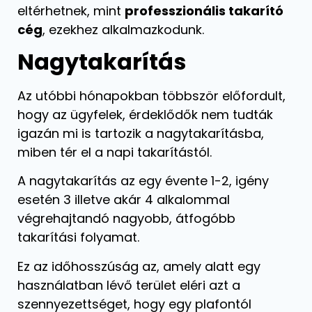
eltérhetnek, mint
professzionális takarító
cég
, ezekhez alkalmazkodunk.
Nagytakarítás
Az utóbbi hónapokban többször előfordult,
hogy az ügyfelek, érdeklődők nem tudták
igazán mi is tartozik a nagytakarításba,
miben tér el a napi takarítástól.
A nagytakarítás az egy évente 1-2, igény
esetén 3 illetve akár 4 alkalommal
végrehajtandó nagyobb, átfogóbb
takarítási folyamat.
Ez az időhosszúság az, amely alatt egy
használatban lévő terület eléri azt a
szennyezettséget, hogy egy plafontól