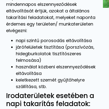
mindennapos elszennyeződések
eltávolítását értjük, azokat a általános
takarítási feladatokat, melyeket naponta
érdemes egy területen/ munkaterületen
elvégezni:
napi szintű porosodás eltávolítása
járófelületek tisztítása (porszívózás,
hidegburkolatok tisztítószeres
felmosása)
használat közbeni elszennyeződések
eltávolítása
keletkezett szemét gyűjtőhelyre
szállítása, stb.
Irodaterületek esetében a
napi takarítás feladatok: