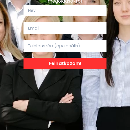
megoldásokról.
Feliratkozom!