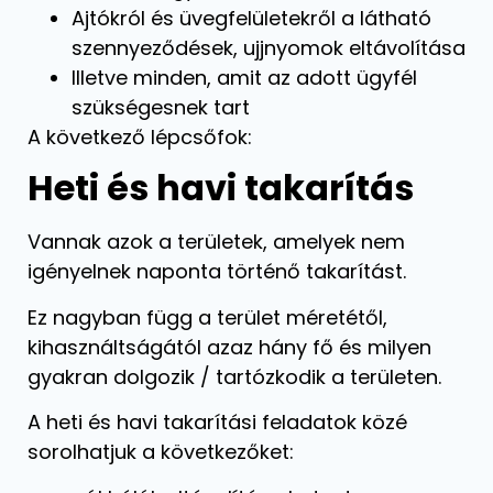
Ajtókról és üvegfelületekről a látható
szennyeződések, ujjnyomok eltávolítása
Illetve minden, amit az adott ügyfél
szükségesnek tart
A következő lépcsőfok:
Heti és havi takarítás
Vannak azok a területek, amelyek nem
igényelnek naponta történő takarítást.
Ez nagyban függ a terület méretétől,
kihasználtságától azaz hány fő és milyen
gyakran dolgozik / tartózkodik a területen.
A heti és havi takarítási feladatok közé
sorolhatjuk a következőket: