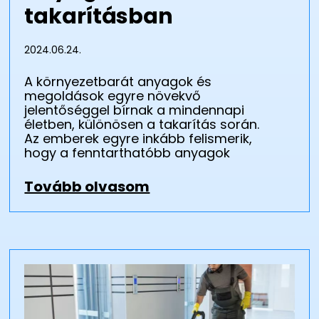
takarításban
2024.06.24.
A környezetbarát anyagok és
megoldások egyre növekvő
jelentőséggel bírnak a mindennapi
életben, különösen a takarítás során.
Az emberek egyre inkább felismerik,
hogy a fenntarthatóbb anyagok
Tovább olvasom