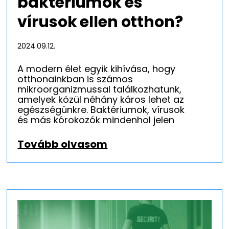
baktériumok és
vírusok ellen otthon?
2024.09.12.
A modern élet egyik kihívása, hogy
otthonainkban is számos
mikroorganizmussal találkozhatunk,
amelyek közül néhány káros lehet az
egészségünkre. Baktériumok, vírusok
és más kórokozók mindenhol jelen
Tovább olvasom