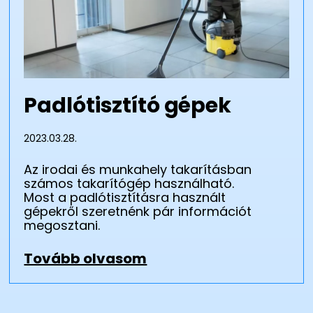
Padlótisztító gépek
2023.03.28.
Az irodai és munkahely takarításban
számos takarítógép használható.
Most a padlótisztításra használt
gépekről szeretnénk pár információt
megosztani.
Tovább olvasom