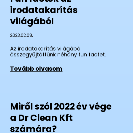
irodatakarítás
világából
2023.02.08.
Az irodatakarítás világából
összegyűjtöttünk néhány fun factet.
Tovább olvasom
Miről szól 2022 év vége
a Dr Clean Kft
számára?