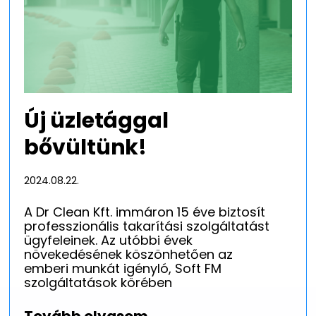
Új üzletággal
bővültünk!
2024.08.22.
A Dr Clean Kft. immáron 15 éve biztosít
professzionális takarítási szolgáltatást
ügyfeleinek. Az utóbbi évek
növekedésének köszönhetően az
emberi munkát igényló, Soft FM
szolgáltatások körében