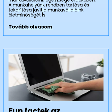
A munkahelyünk rendben tartása és
takarítása javítja munkavállalóink
életminőségét is.
Tovább olvasom
Fun factek az