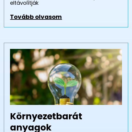
eltávolítják
Tovább olvasom
Környezetbarát
anyagok