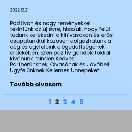
2022.12.21.
Pozitívan és nagy reményekkel
tekintünk az új évre, hisszük, hogy felül
tudunk kerekedni a kihívásokon és erős
csapatunkkal közösen dolgozhatunk a
cég és ügyfeleink elégedettségének
érdekében. Ezen pozitív gondolatokkal
kívánunk minden Kedves
Partnerünknek, Olvasónak és Jövőbeli
Ügyfelünknek Kellemes Ünnepeket!
Tovább olvasom
1
2
3
4
5