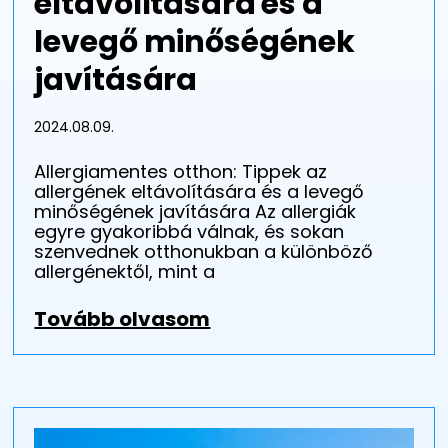
eltávolítására és a
levegő minőségének
javítására
2024.08.09.
Allergiamentes otthon: Tippek az
allergének eltávolítására és a levegő
minőségének javítására Az allergiák
egyre gyakoribbá válnak, és sokan
szenvednek otthonukban a különböző
allergénektől, mint a
Tovább olvasom