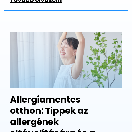
Tovább olvasom
Allergiamentes
otthon: Tippek az
allergének